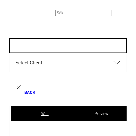
Select Client
BACK
Web
Preview