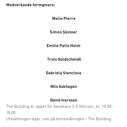
Medverkande formgivare:
Malin Pierre
Simon Skinner
Emilie Palle Holm
Truls Goldschmidt
Gabriela Stenclova
Nils Askhagen
David Ivarsson
The Building är öppet för besökare 3–5 februari, kl. 10.00–
18.00.
Utställningen äger rum på bottenvåningen i The Building.