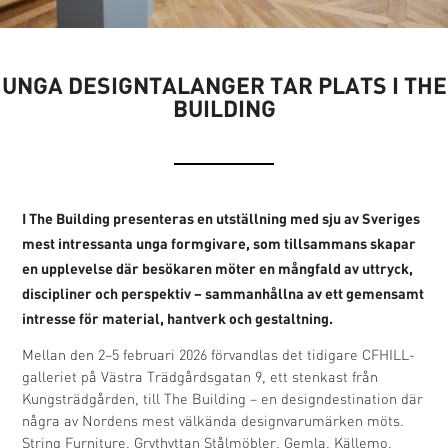
UNGA DESIGNTALANGER TAR PLATS I THE
BUILDING
I The Building presenteras en utställning med sju av Sveriges
mest intressanta unga formgivare, som tillsammans skapar
en upplevelse där besökaren möter en mångfald av uttryck,
discipliner och perspektiv – sammanhållna av ett gemensamt
intresse för material, hantverk och gestaltning.
Mellan den 2–5 februari 2026 förvandlas det tidigare CFHILL-
galleriet på Västra Trädgårdsgatan 9, ett stenkast från
Kungsträdgården, till The Building – en designdestination där
några av Nordens mest välkända designvarumärken möts.
String Furniture, Grythyttan Stålmöbler, Gemla, Källemo,