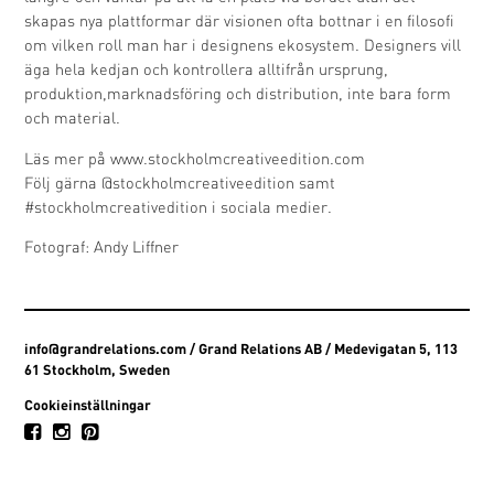
skapas nya plattformar där visionen ofta bottnar i en filosofi
om vilken roll man har i designens ekosystem. Designers vill
äga hela kedjan och kontrollera alltifrån ursprung,
produktion,marknadsföring och distribution, inte bara form
och material.
Läs mer på
www.stockholmcreativeedition.com
Följ gärna @stockholmcreativeedition samt
#stockholmcreativedition i sociala medier.
Fotograf: Andy Liffner
info@grandrelations.com
/ Grand Relations AB / Medevigatan 5, 113
61 Stockholm, Sweden
Cookieinställningar