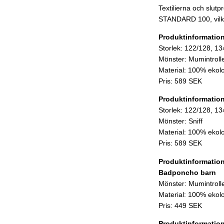
Textilierna och slutp
STANDARD 100, vilke
Produktinformatio
Storlek: 122/128, 1
Mönster: Mumintroll
Material: 100% ekol
Pris: 589 SEK
Produktinformatio
Storlek: 122/128, 1
Mönster: Sniff
Material: 100% ekol
Pris: 589 SEK
Produktinformatio
Badponcho barn
Mönster: Mumintroll
Material: 100% ekol
Pris: 449 SEK
Produktinformatio