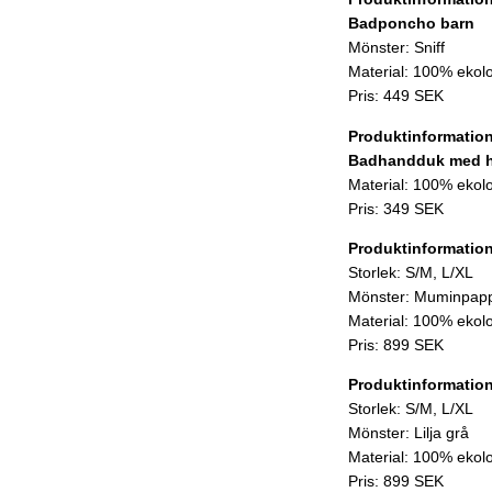
Badponcho barn
Mönster: Sniff
Material: 100% ekol
Pris: 449 SEK
Produktinformatio
Badhandduk med 
Material: 100% ekol
Pris: 349 SEK
Produktinformatio
Storlek: S/M, L/XL
Mönster: Muminpap
Material: 100% ekol
Pris: 899 SEK
Produktinformatio
Storlek: S/M, L/XL
Mönster: Lilja grå
Material: 100% ekol
Pris: 899 SEK