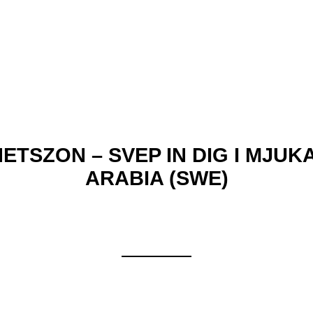
ETSZON – SVEP IN DIG I MJ
ARABIA (SWE)