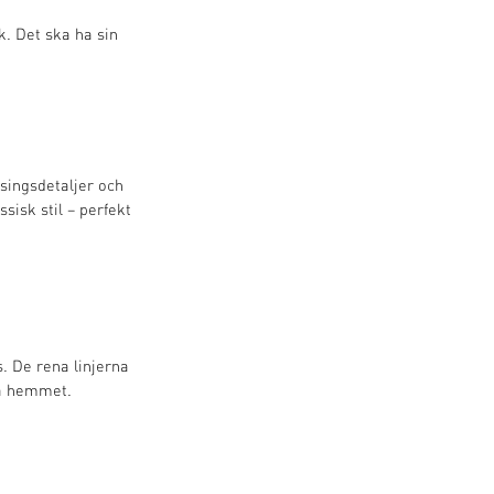
. Det ska ha sin
singsdetaljer och
sisk stil – perfekt
. De rena linjerna
ka hemmet.