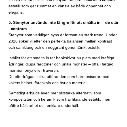
estetik som ger rummet en känsla av både öppenhet och
elegans.
5. Stenytor används inte längre för att smälta in – de står
i centrum
Stenytor som verkligen syns är fortsatt en stark trend. Under
2026 söker vi efter den perfekta balansen mellan kontrast
och samklang och en noggrant genomtänkt estetik.
Istället för att smälta in tar bänkskivor nu plats med kraftiga
ådringar, djupa färgtoner och unika mönster – ofta i färgad
marmor, onyx eller travertin.
De efterfrågas i olika utföranden som harmoniserar med
kökets helhet, färgskala och övriga material.
Samtidigt erbjuds även mer slitstarka alternativ som
kompositsten och keramik som har liknande estetik, men
bättre hållbarhet och enklare underhåll.