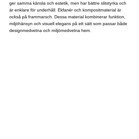
ger samma känsla och estetik, men har bättre slitstyrka och
är enklare för underhåll. Ekfanér och kompositmaterial är
också på frammarsch. Dessa material kombinerar funktion,
miljöhänsyn och visuell elegans på ett sätt som passar både
designmedvetna och miljömedvetna hem.