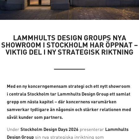
LAMMHULTS DESIGN GROUPS NYA
SHOWROOM I STOCKHOLM HAR ÖPPNAT –
VIKTIG DEL I NY STRATEGISK RIKTNING
Med en ny koncerngemensam strategi och ett nytt showroom
i centrala Stockholm tar Lammhults Design Group ett samlat
grepp om nästa kapitel – där koncernens varumärken
samverkar tydligare än någonsin och stärker relationen med
såväl kunder som partners.
Stockholm Design Days 2026
Lammhults
Under
presenterar
Design Group
sin nya strategiska inriktning som