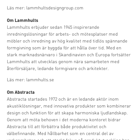
Läs mer:
lammhultsdesigngroup.com
Om Lammhults
Lammhults erbjuder sedan 1945 inspirerande
inredningslösningar för arbets- och mötesplatser med
möbler och inredning av hög kvalitet med tidlös spännande
formgivning som är byggda för att hålla över tid. Med en
stark marknadsnärvaro i Skandinavien och Europa fortsätter
Lammhults att utvecklas genom nära samarbeten med
återförsäljare, ledande formgivare och arkitekter.
Läs mer:
lammhults.se
Om Abstracta
Abstracta startades 1972 och är en ledande aktör inom
akustiklösningar, med innovativa produkter som kombinerar
design och funktion för att skapa harmoniska ljudlandskap.
Genom att möta behoven i det moderna kontoret bidrar
Abstracta till att förbättra både produktivitet och
välbefinnande. Med hållbarhet som en central del av