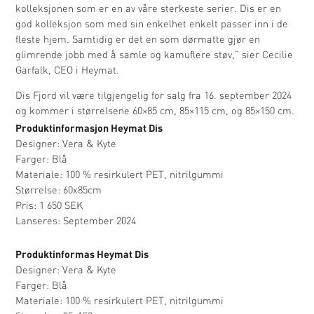
kolleksjonen som er en av våre sterkeste serier. Dis er en
god kolleksjon som med sin enkelhet enkelt passer inn i de
fleste hjem. Samtidig er det en som dørmatte gjør en
glimrende jobb med å samle og kamuflere støv,” sier Cecilie
Garfalk, CEO i Heymat.
Dis Fjord vil være tilgjengelig for salg fra 16. september 2024
og kommer i størrelsene 60×85 cm, 85×115 cm, og 85×150 cm.
Produktinformasjon Heymat Dis
Designer: Vera & Kyte
Farger: Blå
Materiale: 100 % resirkulert PET, nitrilgummi
Størrelse: 60x85cm
Pris: 1 650 SEK
Lanseres: September 2024
Produktinformas Heymat Dis
Designer: Vera & Kyte
Farger: Blå
Materiale: 100 % resirkulert PET, nitrilgummi