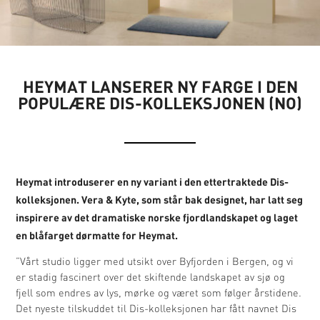
HEYMAT LANSERER NY FARGE I DEN
POPULÆRE DIS-KOLLEKSJONEN (NO)
Heymat introduserer en ny variant i den ettertraktede Dis-
kolleksjonen. Vera & Kyte, som står bak designet, har latt seg
inspirere av det dramatiske norske fjordlandskapet og laget
en blåfarget dørmatte for Heymat.
”Vårt studio ligger med utsikt over Byfjorden i Bergen, og vi
er stadig fascinert over det skiftende landskapet av sjø og
fjell som endres av lys, mørke og været som følger årstidene.
Det nyeste tilskuddet til Dis-kolleksjonen har fått navnet Dis