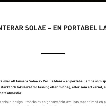
NTERAR SOLAE – EN PORTABEL LA
ta över att lansera Solae av Cecilie Manz – en portabel lampa som sp
 starkt och fokuserat för läsning eller middag, eller som ett varmt, 
mets atmosfär.
ktoniska design utmärks av en genomtänkt oval bas toppad med en pla