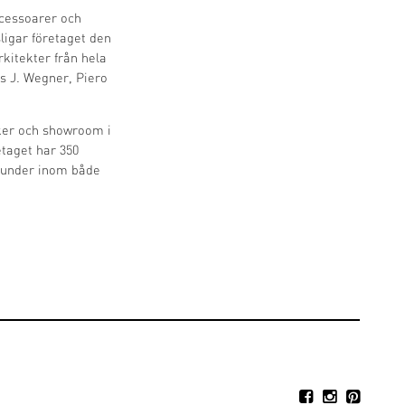
ccessoarer och
ligar företaget den
kitekter från hela
s J. Wegner, Piero
tiker och showroom i
taget har 350
kunder inom både