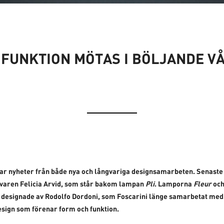
 FUNKTION MÖTAS I BÖLJANDE VÅ
rar nyheter från både nya och långvariga designsamarbeten. Senast
varen Felicia Arvid, som står bakom lampan
Pli
. Lamporna
Fleur
oc
 designade av Rodolfo Dordoni, som Foscarini länge samarbetat med
sign som förenar form och funktion.