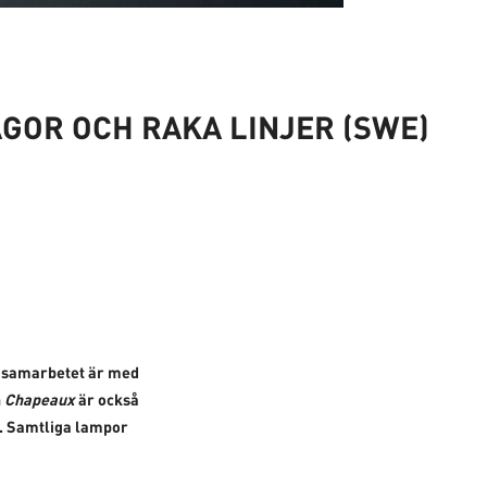
GOR OCH RAKA LINJER (SWE)
e samarbetet är med
h
Chapeaux
är också
. Samtliga lampor