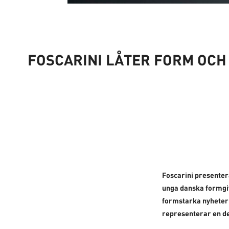
FOSCARINI LÅTER FORM OCH
Foscarini presente
unga danska formgi
formstarka nyheter
representerar en de