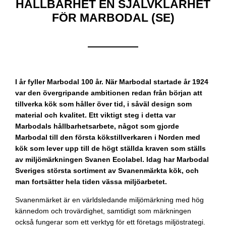
HÅLLBARHET EN SJÄLVKLARHET
FÖR MARBODAL (SE)
I år fyller Marbodal 100 år. När Marbodal startade år 1924
var den övergripande ambitionen redan från början att
tillverka kök som håller över tid, i såväl design som
material och kvalitet. Ett viktigt steg i detta var
Marbodals hållbarhetsarbete, något som gjorde
Marbodal till den första kökstillverkaren i Norden med
kök som lever upp till de högt ställda kraven som ställs
av miljömärkningen Svanen Ecolabel. Idag har Marbodal
Sveriges största sortiment av Svanenmärkta kök, och
man fortsätter hela tiden vässa miljöarbetet.
Svanenmärket är en världsledande miljömärkning med hög
kännedom och trovärdighet, samtidigt som märkningen
också fungerar som ett verktyg för ett företags miljöstrategi.