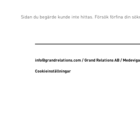
Sidan du begärde kunde inte hittas. Försök förfina din sökn
info@grandrelations.com
/ Grand Relations AB / Medevig
Cookieinställningar