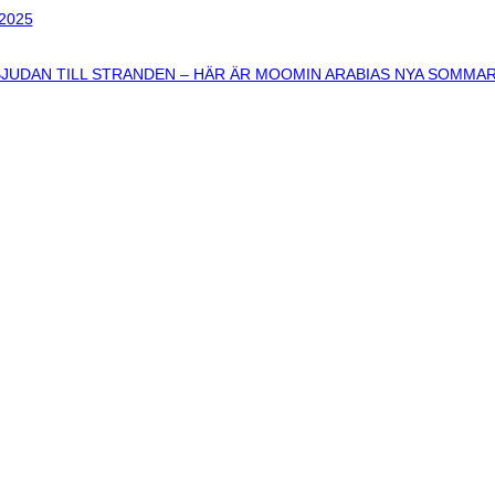
 2025
BJUDAN TILL STRANDEN – HÄR ÄR MOOMIN ARABIAS NYA SOMMA