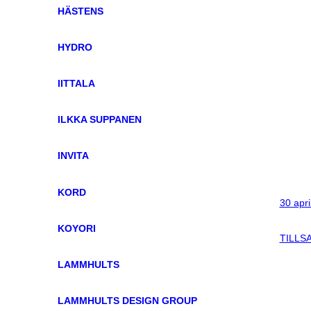
HÄSTENS
HYDRO
IITTALA
ILKKA SUPPANEN
INVITA
KORD
30 apri
KOYORI
TILLS
LAMMHULTS
LAMMHULTS DESIGN GROUP