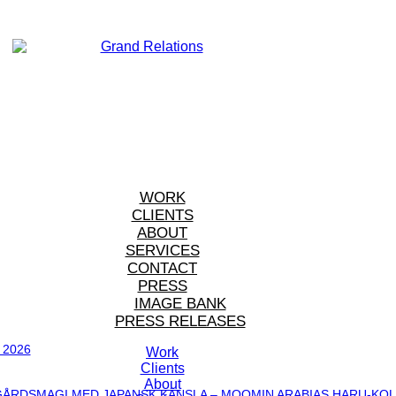
WORK
CLIENTS
ABOUT
SERVICES
CONTACT
PRESS
IMAGE BANK
PRESS RELEASES
 2026
Work
Clients
About
ÅRDSMAGI MED JAPANSK KÄNSLA – MOOMIN ARABIAS HARU-KOL