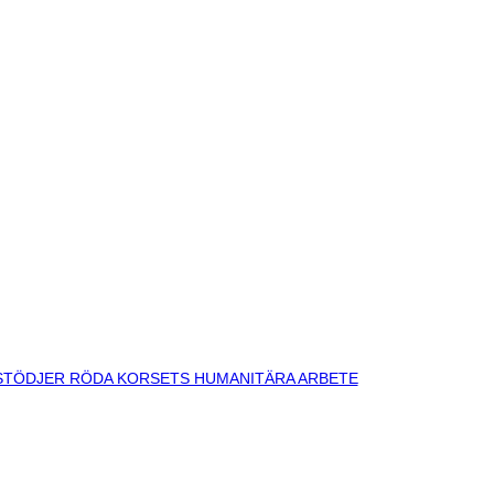
 STÖDJER RÖDA KORSETS HUMANITÄRA ARBETE