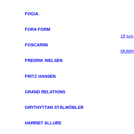
FOGIA_
FORA FORM
19 juni
FOSCARINI
MUMIN
FREDRIK NIELSEN
FRITZ HANSEN
GRAND RELATIONS
GRYTHYTTAN STÅLMÖBLER
HARRIET ALLURE