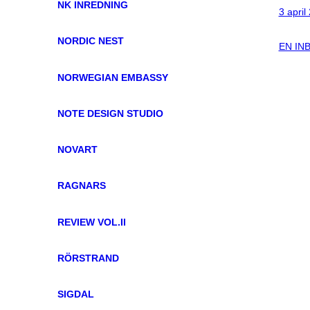
NK INREDNING
3 april
NORDIC NEST
EN IN
NORWEGIAN EMBASSY
NOTE DESIGN STUDIO
NOVART
RAGNARS
REVIEW VOL.II
RÖRSTRAND
SIGDAL