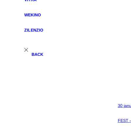
WEKINO
ZILENZIO
BACK
30 jan
FEST 