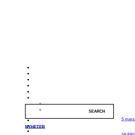
5 mars
NYHETER
SKÄRG